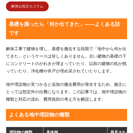
解体お役立ちコラム
基礎を掘ったら「何か出てきた」——よくある話
です
解体工事で建物を壊し、基礎を撤去する段階で「地中から何か出
てきた」というケースは珍しくありません。古い建物の基礎の下
にコンクリートのがれきが埋まっていたり、以前の建物の杭が残
っていたり、浄化槽や井戸が埋め戻されていたりします。
地中埋設物が見つかると追加の撤去費用が発生するため、施主に
とっては想定外の出費になります。この記事では、地中埋設物の
種類と対応の流れ、費用負担の考え方を解説します。
よくある地中埋設物の種類
埋設物の種類
具体例
発見される