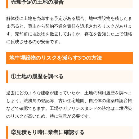
売却予定の土地の場合
解体後に土地を売却する予定がある場合、地中埋設物を残したま
ま売ると、買主から契約不適合責任を追求されるリスクがありま
す。売却前に埋設物を撤去しておくか、存在を告知した上で価格
に反映させるのが安全です。
地中埋設物のリスクを減らす3つの方法
①土地の履歴を調べる
過去にどのような建物が建っていたか、土地の利用履歴を調べま
しょう。法務局の登記簿、古い住宅地図、自治体の建築確認台帳
などで確認できます。工場やガソリンスタンドの跡地は土壌汚染
のリスクが高いため、特に注意が必要です。
②見積もり時に業者に確認する