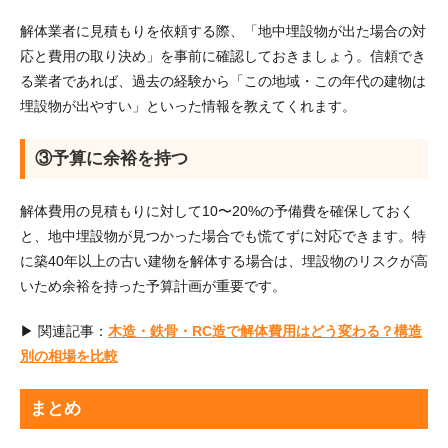
解体業者に見積もりを依頼する際、「地中埋設物が出た場合の対
応と費用の取り決め」を事前に確認しておきましょう。信頼でき
る業者であれば、過去の経験から「この地域・この年代の建物は
埋設物が出やすい」といった情報を教えてくれます。
③予算に余裕を持つ
解体費用の見積もりに対して10〜20%の予備費を確保しておく
と、地中埋設物が見つかった場合でも慌てずに対応できます。特
に築40年以上の古い建物を解体する場合は、埋設物のリスクが高
いため余裕を持った予算計画が重要です。
▶ 関連記事：
木造・鉄骨・RC造で解体費用はどう変わる？構造
別の相場を比較
まとめ