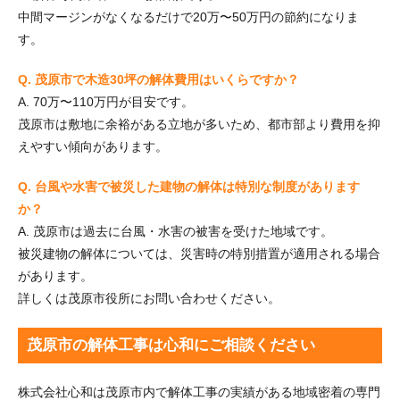
中間マージンがなくなるだけで20万〜50万円の節約になりま
す。
Q. 茂原市で木造30坪の解体費用はいくらですか？
A. 70万〜110万円が目安です。
茂原市は敷地に余裕がある立地が多いため、都市部より費用を抑
えやすい傾向があります。
Q. 台風や水害で被災した建物の解体は特別な制度があります
か？
A. 茂原市は過去に台風・水害の被害を受けた地域です。
被災建物の解体については、災害時の特別措置が適用される場合
があります。
詳しくは茂原市役所にお問い合わせください。
茂原市の解体工事は心和にご相談ください
株式会社心和は茂原市内で解体工事の実績がある地域密着の専門