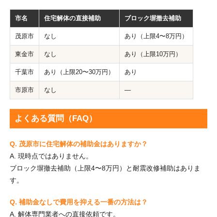
市名
住宅解体の直接補助
ブロック塀撤去補助
茂原市
なし
あり（上限4〜8万円）
東金市
なし
あり（上限10万円）
千葉市
あり（上限20〜30万円）
あり
市原市
なし
—
よくある質問（FAQ）
Q. 茂原市に住宅解体の補助金はありますか？
A. 現時点ではありません。
ブロック塀撤去補助（上限4〜8万円）と耐震改修補助はありま
す。
Q. 補助金なしで費用を抑える一番の方法は？
A. 解体専門業者への直接依頼です。