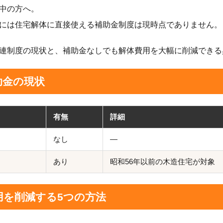
中の方へ。
には住宅解体に直接使える補助金制度は現時点でありません。
連制度の現状と、補助金なしでも解体費用を大幅に削減できる
助金の現状
有無
詳細
なし
—
あり
昭和56年以前の木造住宅が対象
用を削減する5つの方法