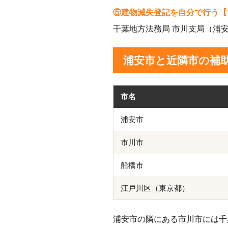
⑤建物滅失登記を自分で行う【
千葉地方法務局 市川支局（浦
浦安市と近隣市の補
市名
浦安市
市川市
船橋市
江戸川区（東京都）
浦安市の隣にある市川市には千