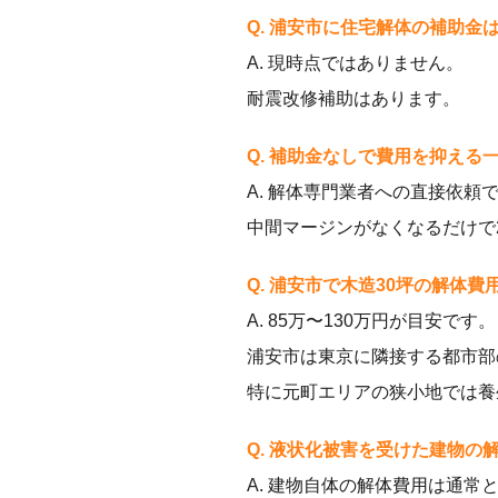
Q. 浦安市に住宅解体の補助金
A. 現時点ではありません。
耐震改修補助はあります。
Q. 補助金なしで費用を抑える
A. 解体専門業者への直接依頼
中間マージンがなくなるだけで
Q. 浦安市で木造30坪の解体
A. 85万〜130万円が目安です。
浦安市は東京に隣接する都市部
特に元町エリアの狭小地では養
Q. 液状化被害を受けた建物の
A. 建物自体の解体費用は通常