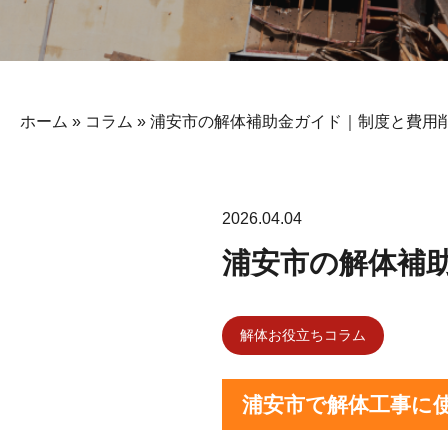
ホーム
»
コラム
»
浦安市の解体補助金ガイド｜制度と費用削
2026.04.04
浦安市の解体補助
解体お役立ちコラム
浦安市で解体工事に