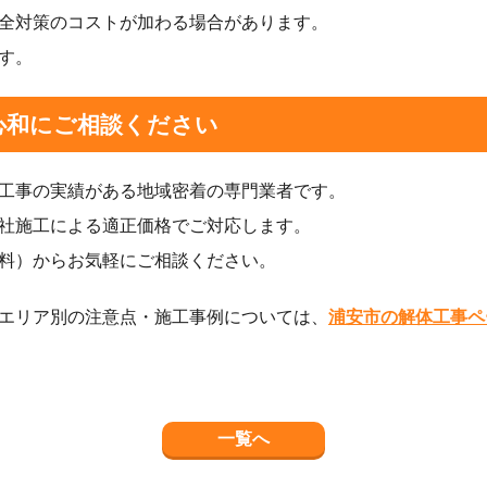
全対策のコストが加わる場合があります。
す。
心和にご相談ください
工事の実績がある地域密着の専門業者です。
社施工による適正価格でご対応します。
料）からお気軽にご相談ください。
エリア別の注意点・施工事例については、
浦安市の解体工事ペ
一覧へ