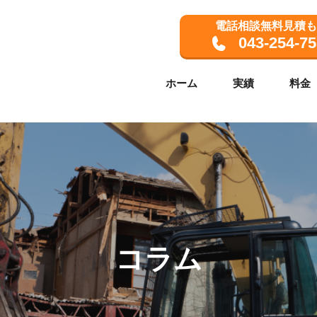
電話相談無料見積も
和
043-254-75
ホーム
実績
料金
コラム