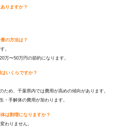
はありますか？
一番の方法は？
です。
20万〜50万円の節約になります。
費用はいくらですか？
のため、千葉県内では費用が高めの傾向があります。
生・手解体の費用が加わります。
解体は割増になりますか？
と変わりません。