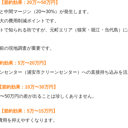
節約効果：20万〜50万円】
と中間マージン（20〜30%）が発生します。
大の費用削減ポイントです。
トで知られる街ですが、元町エリア（猫実・堀江・当代島）に
前の現地調査が重要です。
約効果：5万〜20万円】
ンセンター（浦安市クリーンセンター）への直接持ち込みを活
節約効果：10万〜30万円】
万〜50万円の差が出ることは珍しくありません。
【節約効果：5万〜15万円】
と費用を抑えやすくなります。