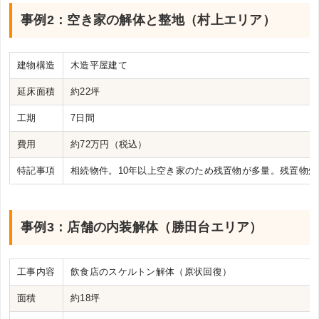
事例2：空き家の解体と整地（村上エリア）
建物構造
木造平屋建て
延床面積
約22坪
工期
7日間
費用
約72万円（税込）
特記事項
相続物件。10年以上空き家のため残置物が多量。残置物処
事例3：店舗の内装解体（勝田台エリア）
工事内容
飲食店のスケルトン解体（原状回復）
面積
約18坪