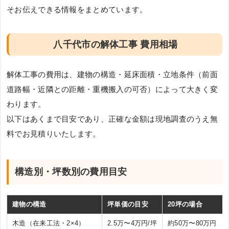
そお伝えできる情報をまとめています。
八千代市の解体工事 費用相場
解体工事の費用は、建物の構造・延床面積・立地条件（前面
道路幅・近隣との距離・重機搬入の可否）によって大きく変
わります。
以下はあくまで目安であり、正確な金額は現地調査のうえ無
料でお見積りいたします。
構造別・坪数別の費用目安
建物の構造
坪単価の目安
20坪の場合
木造（在来工法・2×4）
2.5万〜4万円/坪
約50万〜80万円