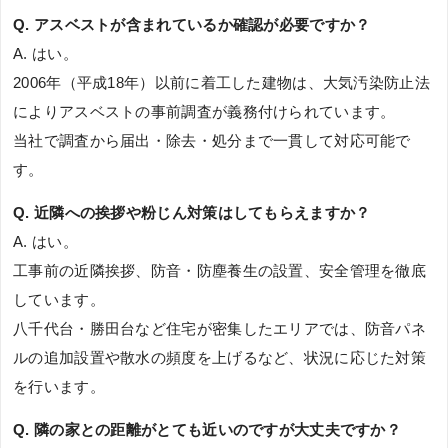
Q. アスベストが含まれているか確認が必要ですか？
A. はい。
2006年（平成18年）以前に着工した建物は、大気汚染防止法
によりアスベストの事前調査が義務付けられています。
当社で調査から届出・除去・処分まで一貫して対応可能で
す。
Q. 近隣への挨拶や粉じん対策はしてもらえますか？
A. はい。
工事前の近隣挨拶、防音・防塵養生の設置、安全管理を徹底
しています。
八千代台・勝田台など住宅が密集したエリアでは、防音パネ
ルの追加設置や散水の頻度を上げるなど、状況に応じた対策
を行います。
Q. 隣の家との距離がとても近いのですが大丈夫ですか？