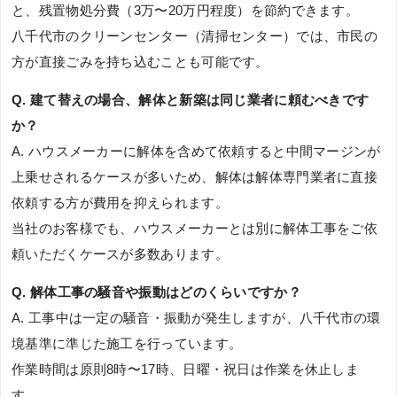
と、残置物処分費（3万〜20万円程度）を節約できます。
八千代市のクリーンセンター（清掃センター）では、市民の
方が直接ごみを持ち込むことも可能です。
Q. 建て替えの場合、解体と新築は同じ業者に頼むべきです
か？
A. ハウスメーカーに解体を含めて依頼すると中間マージンが
上乗せされるケースが多いため、解体は解体専門業者に直接
依頼する方が費用を抑えられます。
当社のお客様でも、ハウスメーカーとは別に解体工事をご依
頼いただくケースが多数あります。
Q. 解体工事の騒音や振動はどのくらいですか？
A. 工事中は一定の騒音・振動が発生しますが、八千代市の環
境基準に準じた施工を行っています。
作業時間は原則8時〜17時、日曜・祝日は作業を休止しま
す。