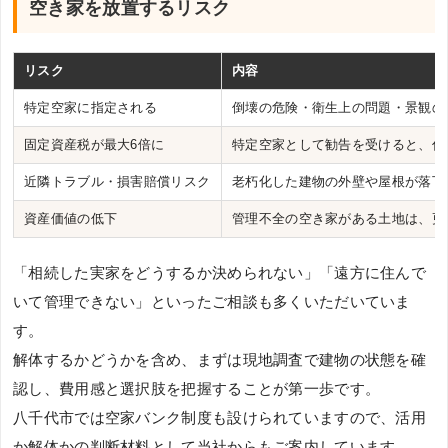
空き家を放置するリスク
リスク
内容
特定空家に指定される
倒壊の危険・衛生上の問題・景観の
固定資産税が最大6倍に
特定空家として勧告を受けると、住
近隣トラブル・損害賠償リスク
老朽化した建物の外壁や屋根が落下
資産価値の低下
管理不全の空き家がある土地は、更
「相続した実家をどうするか決められない」「遠方に住んで
いて管理できない」といったご相談も多くいただいていま
す。
解体するかどうかを含め、まずは現地調査で建物の状態を確
認し、費用感と選択肢を把握することが第一歩です。
八千代市では空家バンク制度も設けられていますので、活用
か解体かの判断材料として当社からもご案内しています。