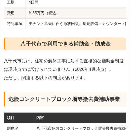
工期
4日間
費用
約35万円（税込）
特記事項
テナント退去に伴う原状回復。厨房設備・カウンター・間
八千代市で利用できる補助金・助成金
八千代市には、住宅の解体工事に対する直接的な補助金制度
は現時点では設けられていません（2026年4月時点）。
ただし、関連する以下の制度があります。
危険コンクリートブロック塀等撤去費補助事業
項目
内容
制度名
八千代市危険コンクリートブロック塀等撤去費補助事