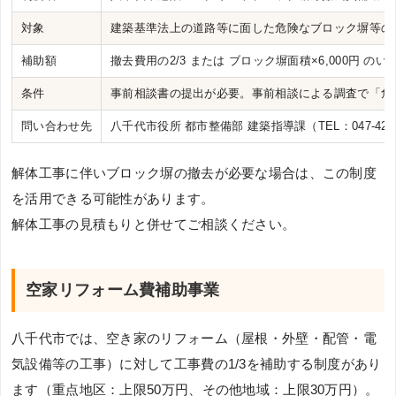
対象
建築基準法上の道路等に面した危険なブロック塀等の
補助額
撤去費用の2/3 または ブロック塀面積×6,000円 の
条件
事前相談書の提出が必要。事前相談による調査で「危
問い合わせ先
八千代市役所 都市整備部 建築指導課（TEL：047-421-
解体工事に伴いブロック塀の撤去が必要な場合は、この制度
を活用できる可能性があります。
解体工事の見積もりと併せてご相談ください。
空家リフォーム費補助事業
八千代市では、空き家のリフォーム（屋根・外壁・配管・電
気設備等の工事）に対して工事費の1/3を補助する制度があり
ます（重点地区：上限50万円、その他地域：上限30万円）。