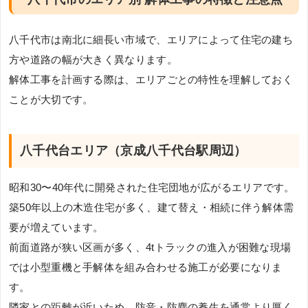
八千代市は南北に細長い市域で、エリアによって住宅の建ち
方や道路の幅が大きく異なります。
解体工事を計画する際は、エリアごとの特性を理解しておく
ことが大切です。
八千代台エリア（京成八千代台駅周辺）
昭和30〜40年代に開発された住宅団地が広がるエリアです。
築50年以上の木造住宅が多く、建て替え・相続に伴う解体需
要が増えています。
前面道路が狭い区画が多く、4tトラックの進入が困難な現場
では小型重機と手解体を組み合わせる施工が必要になりま
す。
隣家との距離が近いため、防音・防塵の養生を通常より厚く