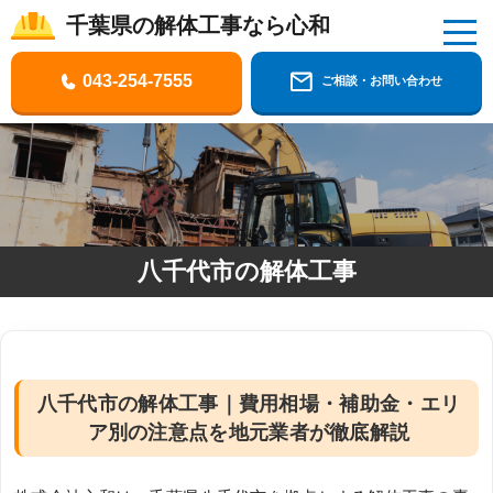
千葉県の解体工事なら心和
千葉県の解体工事なら株式会社心和
043-254-7555
ご相談・お問い合わせ
八千代市の解体工事
八千代市の解体工事｜費用相場・補助金・エリ
ア別の注意点を地元業者が徹底解説