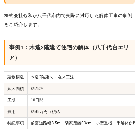
株式会社心和が八千代市内で実際に対応した解体工事の事例
をご紹介します。
事例1：木造2階建て住宅の解体（八千代台エリ
ア）
建物構造
木造2階建て・在来工法
延床面積
約28坪
工期
10日間
費用
約98万円（税込）
特記事項
前面道路幅3.5m・隣家距離50cm・小型重機＋手解体