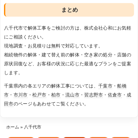
まとめ
八千代市で解体工事をご検討の方は、株式会社心和にお気軽
にご相談ください。
現地調査・お見積りは無料で対応しています。
相続物件の解体・建て替え前の解体・空き家の処分・店舗の
原状回復など、お客様の状況に応じた最適なプランをご提案
します。
千葉県内の各エリアの解体工事については、
千葉市
・
船橋
市
・
市川市
・
松戸市
・
柏市
・
流山市
・
習志野市
・
佐倉市
・
成
田市
のページもあわせてご覧ください。
ホーム
»
八千代市