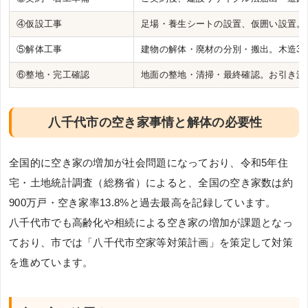
④仮設工事
足場・養生シートの設置、仮囲い設置。
⑤解体工事
建物の解体・廃材の分別・搬出。木造3
⑥整地・完工確認
地面の整地・清掃・最終確認。お引き渡
八千代市の空き家事情と解体の必要性
全国的に空き家の増加が社会問題になっており、令和5年住
宅・土地統計調査（総務省）によると、全国の空き家数は約
900万戸・空き家率13.8%と過去最高を記録しています。
八千代市でも高齢化や相続による空き家の増加が課題となっ
ており、市では「八千代市空家等対策計画」を策定して対策
を進めています。