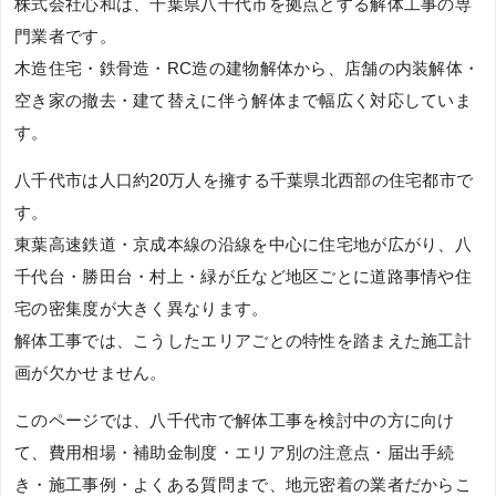
株式会社心和は、千葉県八千代市を拠点とする解体工事の専
門業者です。
木造住宅・鉄骨造・RC造の建物解体から、店舗の内装解体・
空き家の撤去・建て替えに伴う解体まで幅広く対応していま
す。
八千代市は人口約20万人を擁する千葉県北西部の住宅都市で
す。
東葉高速鉄道・京成本線の沿線を中心に住宅地が広がり、八
千代台・勝田台・村上・緑が丘など地区ごとに道路事情や住
宅の密集度が大きく異なります。
解体工事では、こうしたエリアごとの特性を踏まえた施工計
画が欠かせません。
このページでは、八千代市で解体工事を検討中の方に向け
て、費用相場・補助金制度・エリア別の注意点・届出手続
き・施工事例・よくある質問まで、地元密着の業者だからこ