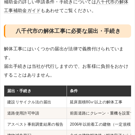
補助金の詳しい申請条件・手続きについては
八千代市の解体
工事補助金ガイド
もあわせてご覧ください。
八千代市の解体工事に必要な届出・手続き
解体工事にはいくつかの届出が法律で義務付けられていま
す。
届出手続きは当社が代行しますので、お客様に負担をおかけ
することはありません。
届出・手続き
条件
建設リサイクル法の届出
延床面積80㎡以上の解体工事
道路使用許可申請
前面道路にクレーン・重機を設置す
アスベスト事前調査結果の報告
2006年以前着工の建物（一定規模