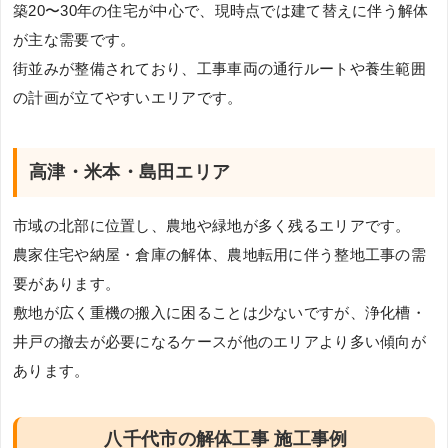
築20〜30年の住宅が中心で、現時点では建て替えに伴う解体
が主な需要です。
街並みが整備されており、工事車両の通行ルートや養生範囲
の計画が立てやすいエリアです。
高津・米本・島田エリア
市域の北部に位置し、農地や緑地が多く残るエリアです。
農家住宅や納屋・倉庫の解体、農地転用に伴う整地工事の需
要があります。
敷地が広く重機の搬入に困ることは少ないですが、浄化槽・
井戸の撤去が必要になるケースが他のエリアより多い傾向が
あります。
八千代市の解体工事 施工事例