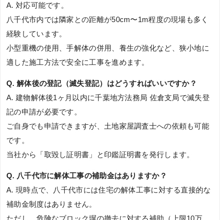
A. 対応可能です。
八千代市内では隣家との距離が50cm〜1m程度の現場も多く
経験しています。
小型重機の使用、手解体の併用、養生の強化など、狭小地に
適した施工方法で安全に工事を進めます。
Q. 解体後の登記（滅失登記）はどうすればいいですか？
A. 建物解体後1ヶ月以内に千葉地方法務局 佐倉支局で滅失登
記の申請が必要です。
ご自身でも申請できますが、土地家屋調査士への依頼も可能
です。
当社から「取毀し証明書」と印鑑証明書を発行します。
Q. 八千代市に解体工事の補助金はありますか？
A. 現時点で、八千代市には住宅の解体工事に対する直接的な
補助金制度はありません。
ただし、危険なブロック塀の撤去に対する補助（上限10万