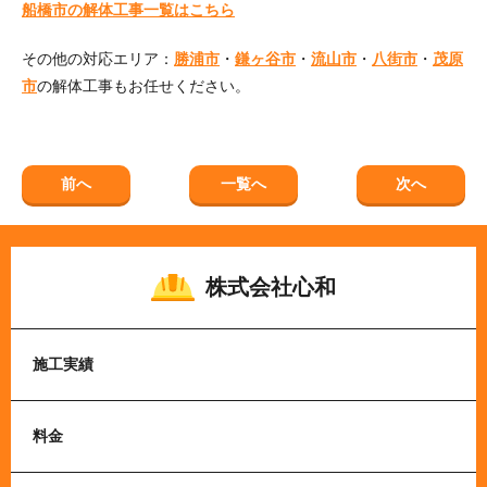
船橋市の解体工事一覧はこちら
その他の対応エリア：
勝浦市
・
鎌ヶ谷市
・
流山市
・
八街市
・
茂原
市
の解体工事もお任せください。
前へ
一覧へ
次へ
株式会社心和
施工実績
料金