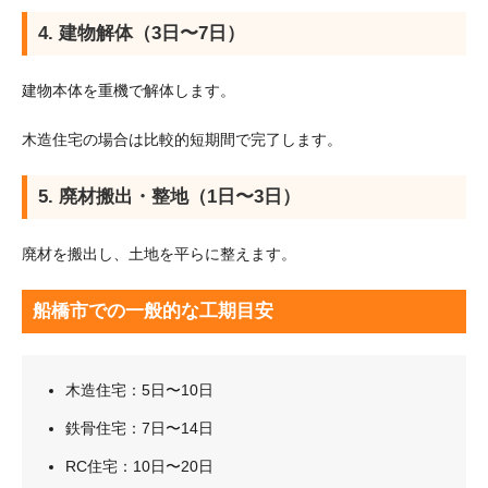
4. 建物解体（3日〜7日）
建物本体を重機で解体します。
木造住宅の場合は比較的短期間で完了します。
5. 廃材搬出・整地（1日〜3日）
廃材を搬出し、土地を平らに整えます。
船橋市での一般的な工期目安
木造住宅：5日〜10日
鉄骨住宅：7日〜14日
RC住宅：10日〜20日