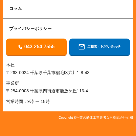
コラム
プライバシーポリシー
043-254-7555
ご相談・お問い合わせ
本社
〒263-0024 千葉県千葉市稲毛区穴川1-8-43
事業所
〒284-0008 千葉県四街道市鹿放ケ丘116-4
営業時間：9時 ー 18時
Copyright ©千葉の解体工事業者なら株式会社心和