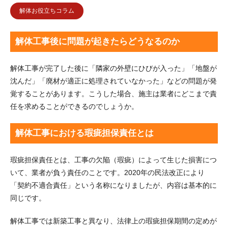
解体お役立ちコラム
解体工事後に問題が起きたらどうなるのか
解体工事が完了した後に「隣家の外壁にひびが入った」「地盤が
沈んだ」「廃材が適正に処理されていなかった」などの問題が発
覚することがあります。こうした場合、施主は業者にどこまで責
任を求めることができるのでしょうか。
解体工事における瑕疵担保責任とは
瑕疵担保責任とは、工事の欠陥（瑕疵）によって生じた損害につ
いて、業者が負う責任のことです。2020年の民法改正により
「契約不適合責任」という名称になりましたが、内容は基本的に
同じです。
解体工事では新築工事と異なり、法律上の瑕疵担保期間の定めが