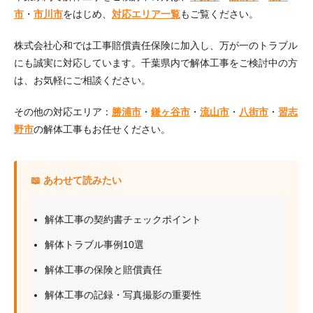
市
・
市川市
をはじめ、
対応エリア一覧
もご覧ください。
株式会社心和では工事賠償責任保険に加入し、万が一のトラブル
にも誠実に対応しています。千葉県内で解体工事をご検討中の方
は、お気軽にご相談ください。
その他の対応エリア：
勝浦市
・
鎌ヶ谷市
・
流山市
・
八街市
・
習志
野市
の解体工事もお任せください。
📖 あわせて読みたい
解体工事の契約書チェックポイント
解体トラブル事例10選
解体工事の保険と賠償責任
解体工事の記録・写真撮影の重要性