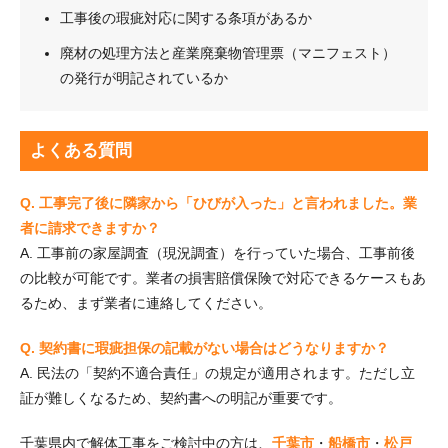
工事後の瑕疵対応に関する条項があるか
廃材の処理方法と産業廃棄物管理票（マニフェスト）
の発行が明記されているか
よくある質問
Q. 工事完了後に隣家から「ひびが入った」と言われました。業
者に請求できますか？
A. 工事前の家屋調査（現況調査）を行っていた場合、工事前後
の比較が可能です。業者の損害賠償保険で対応できるケースもあ
るため、まず業者に連絡してください。
Q. 契約書に瑕疵担保の記載がない場合はどうなりますか？
A. 民法の「契約不適合責任」の規定が適用されます。ただし立
証が難しくなるため、契約書への明記が重要です。
千葉県内で解体工事をご検討中の方は、
千葉市
・
船橋市
・
松戸