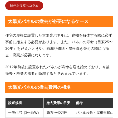
解体お役立ちコラム
太陽光パネルの撤去が必要になるケース
住宅の屋根に設置した太陽光パネルは、建物を解体する際に必ず
事前に撤去する必要があります。また、パネルの寿命（目安25〜
30年）を迎えたときや、雨漏り修繕・屋根葺き替えの際にも撤
去・廃棄が必要になります。
2012年前後に設置されたパネルが寿命を迎え始めており、今後
撤去・廃棄の需要が急増すると見込まれています。
太陽光パネルの撤去費用の相場
設置規模
撤去費用の目安
備考
一般住宅（3〜5kW）
15万〜40万円
パネル枚数・屋根形状によ