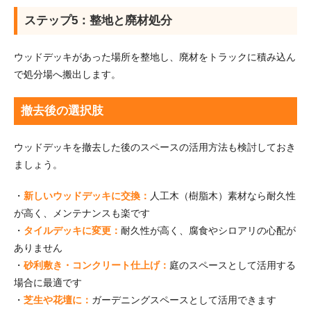
ステップ5：整地と廃材処分
ウッドデッキがあった場所を整地し、廃材をトラックに積み込ん
で処分場へ搬出します。
撤去後の選択肢
ウッドデッキを撤去した後のスペースの活用方法も検討しておき
ましょう。
・
新しいウッドデッキに交換：
人工木（樹脂木）素材なら耐久性
が高く、メンテナンスも楽です
・
タイルデッキに変更：
耐久性が高く、腐食やシロアリの心配が
ありません
・
砂利敷き・コンクリート仕上げ：
庭のスペースとして活用する
場合に最適です
・
芝生や花壇に：
ガーデニングスペースとして活用できます