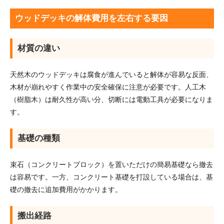
ウッドデッキの解体費用を左右する要因
材質の違い
天然木のウッドデッキは腐食が進んでいると解体が容易な反面、
木材が崩れやすく作業中の安全確保に注意が必要です。人工木
（樹脂木）は耐久性が高い分、切断には電動工具が必要になりま
す。
基礎の種類
束石（コンクリートブロック）を置いただけの簡易基礎なら撤去
は容易です。一方、コンクリート基礎を打設している場合は、基
礎の撤去に追加費用がかかります。
搬出経路