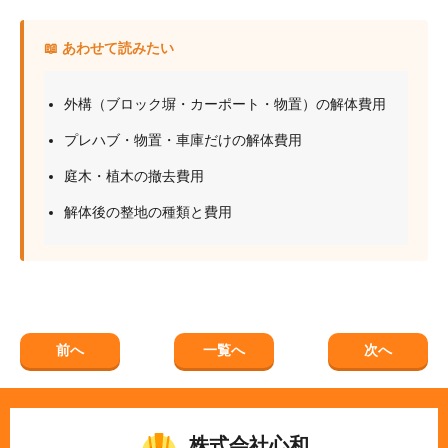
📖 あわせて読みたい
外構（ブロック塀・カーポート・物置）の解体費用
プレハブ・物置・車庫だけの解体費用
庭木・植木の撤去費用
解体後の整地の種類と費用
前へ
一覧へ
次へ
株式会社心和