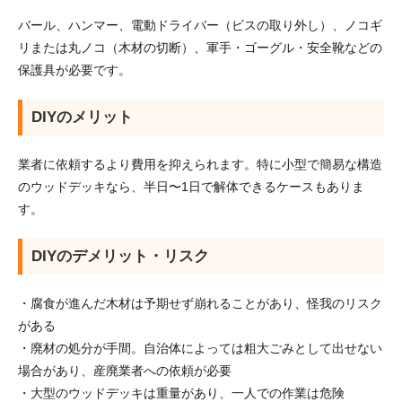
バール、ハンマー、電動ドライバー（ビスの取り外し）、ノコギ
リまたは丸ノコ（木材の切断）、軍手・ゴーグル・安全靴などの
保護具が必要です。
DIYのメリット
業者に依頼するより費用を抑えられます。特に小型で簡易な構造
のウッドデッキなら、半日〜1日で解体できるケースもありま
す。
DIYのデメリット・リスク
・腐食が進んだ木材は予期せず崩れることがあり、怪我のリスク
がある
・廃材の処分が手間。自治体によっては粗大ごみとして出せない
場合があり、産廃業者への依頼が必要
・大型のウッドデッキは重量があり、一人での作業は危険