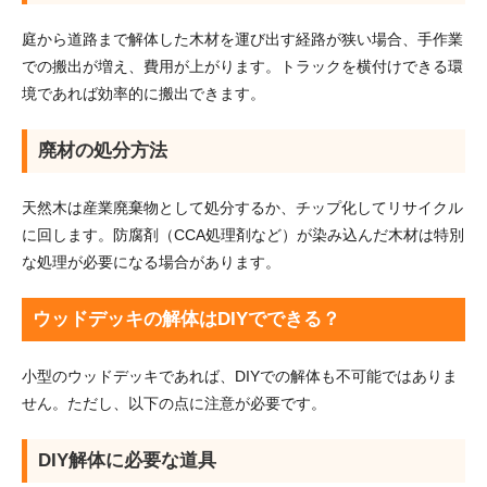
庭から道路まで解体した木材を運び出す経路が狭い場合、手作業
での搬出が増え、費用が上がります。トラックを横付けできる環
境であれば効率的に搬出できます。
廃材の処分方法
天然木は産業廃棄物として処分するか、チップ化してリサイクル
に回します。防腐剤（CCA処理剤など）が染み込んだ木材は特別
な処理が必要になる場合があります。
ウッドデッキの解体はDIYでできる？
小型のウッドデッキであれば、DIYでの解体も不可能ではありま
せん。ただし、以下の点に注意が必要です。
DIY解体に必要な道具