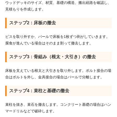
ウッドデッキのサイズ、材質、基礎の構造、搬出経路を確認し、
見積もりを作成します。
ステップ2：床板の撤去
ビスを取り外すか、バールで床板を1枚ずつ剥がしていきます。
腐食が進んでいる場合はそのまま割って撤去します。
ステップ3：骨組み（根太・大引き）の撤去
床板を支えている根太と大引きを取り外します。ボルト接合の場
合はボルトを外し、金具接合の場合はバールで分離します。
ステップ4：束柱と基礎の撤去
束柱を抜き、束石を撤去します。コンクリート基礎の場合はハン
マードリルなどで破砕します。