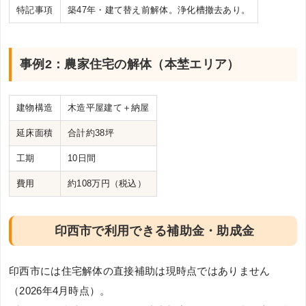
特記事項
築47年・建て替え前解体。浄化槽撤去あり。
事例2：農家住宅の解体（本埜エリア）
建物構造
木造平屋建て＋納屋
延床面積
合計約38坪
工期
10日間
費用
約108万円（税込）
印西市で利用できる補助金・助成金
印西市には住宅解体の直接補助は現時点ではありません
（2026年4月時点）。