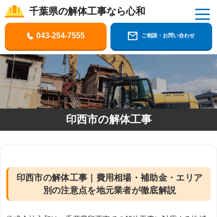
千葉県の解体工事なら心和
千葉県の解体工事なら株式会社心和
043-254-7555
ご相談・お問い合わせ
印西市の解体工事
印西市の解体工事｜費用相場・補助金・エリア
別の注意点を地元業者が徹底解説