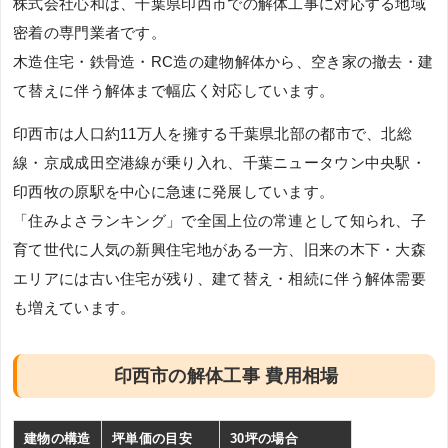
株式会社心和は、千葉県印西市での解体工事に対応する地域
密着の専門業者です。
木造住宅・鉄骨造・RC造の建物解体から、空き家の撤去・建
て替えに伴う解体まで幅広く対応しています。
印西市は人口約11万人を擁する千葉県北部の都市で、北総
線・京成成田空港線が乗り入れ、千葉ニュータウン中央駅・
印西牧の原駅を中心に急速に発展しています。
「住みよさランキング」で全国上位の常連として知られ、子
育て世代に人気の新興住宅地がある一方、旧来の木下・大森
エリアには古い住宅が残り、建て替え・相続に伴う解体需要
も増えています。
印西市の解体工事 費用相場
建物の構造
坪単価の目安
30坪の場合