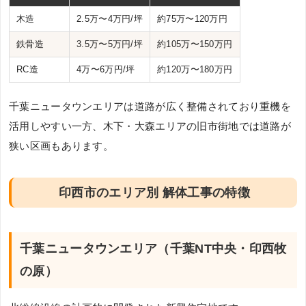
木造
2.5万〜4万円/坪
約75万〜120万円
鉄骨造
3.5万〜5万円/坪
約105万〜150万円
RC造
4万〜6万円/坪
約120万〜180万円
千葉ニュータウンエリアは道路が広く整備されており重機を
活用しやすい一方、木下・大森エリアの旧市街地では道路が
狭い区画もあります。
印西市のエリア別 解体工事の特徴
千葉ニュータウンエリア（千葉NT中央・印西牧
の原）