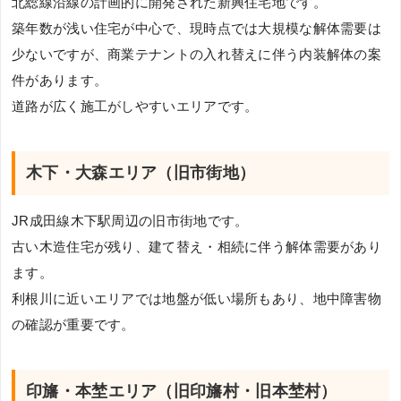
北総線沿線の計画的に開発された新興住宅地です。
築年数が浅い住宅が中心で、現時点では大規模な解体需要は
少ないですが、商業テナントの入れ替えに伴う内装解体の案
件があります。
道路が広く施工がしやすいエリアです。
木下・大森エリア（旧市街地）
JR成田線木下駅周辺の旧市街地です。
古い木造住宅が残り、建て替え・相続に伴う解体需要があり
ます。
利根川に近いエリアでは地盤が低い場所もあり、地中障害物
の確認が重要です。
印旛・本埜エリア（旧印旛村・旧本埜村）