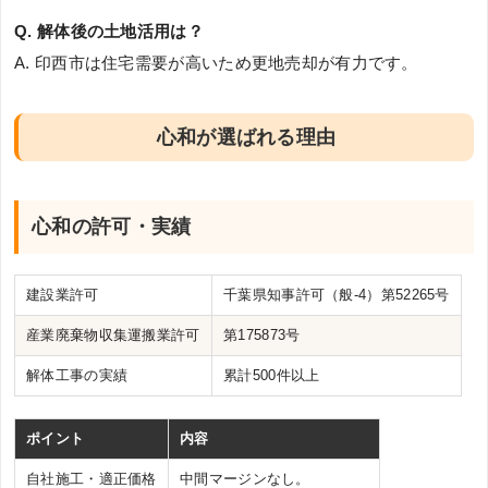
Q. 解体後の土地活用は？
A. 印西市は住宅需要が高いため更地売却が有力です。
心和が選ばれる理由
心和の許可・実績
建設業許可
千葉県知事許可（般-4）第52265号
産業廃棄物収集運搬業許可
第175873号
解体工事の実績
累計500件以上
ポイント
内容
自社施工・適正価格
中間マージンなし。