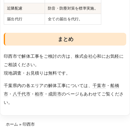
近隣配慮
防音・防塵対策を標準実施。
届出代行
全ての届出を代行。
まとめ
印西市で解体工事をご検討の方は、株式会社心和にお気軽に
ご相談ください。
現地調査・お見積りは無料です。
千葉県内の各エリアの解体工事については、
千葉市
・
船橋
市
・
八千代市
・
柏市
・
成田市
のページもあわせてご覧くださ
い。
ホーム
»
印西市