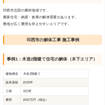
印西市北部の農村地域です。
農家住宅・納屋・倉庫の解体需要があります。
敷地が広く費用を抑えやすいエリアです。
印西市の解体工事 施工事例
事例1：木造2階建て住宅の解体（木下エリア）
建物構造
木造2階建て
延床面積
約30坪
工期
9日間
費用
約92万円（税込）